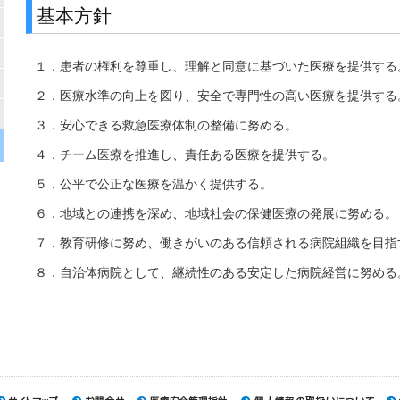
基本方針
１．患者の権利を尊重し、理解と同意に基づいた医療を提供する
２．医療水準の向上を図り、安全で専門性の高い医療を提供する
３．安心できる救急医療体制の整備に努める。
４．チーム医療を推進し、責任ある医療を提供する。
５．公平で公正な医療を温かく提供する。
６．地域との連携を深め、地域社会の保健医療の発展に努める。
７．教育研修に努め、働きがいのある信頼される病院組織を目指
８．自治体病院として、継続性のある安定した病院経営に努める