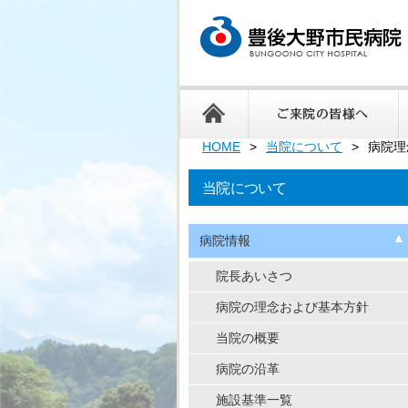
HOME
当院について
病院理
当院について
病院情報
院長あいさつ
病院の理念および基本方針
当院の概要
病院の沿革
施設基準一覧