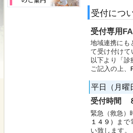
受付につ
受付専用F
地域連携にも
て受け付けて
以下より「診
ご記入の上、
平日（月曜
受付時間 
緊急（救急）
１４９）
まで
い致します。