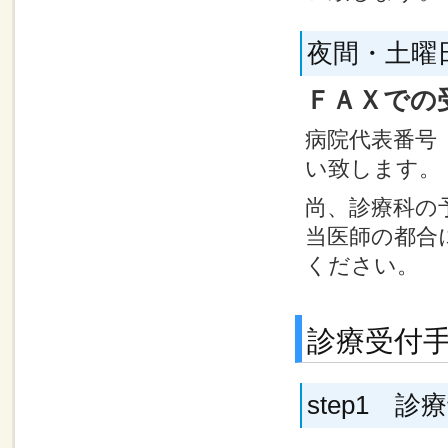
夜間・土曜
ＦＡＸでの
病院代表番号
い致します。
尚、診療科の
当医師の都合
ください。
診療受付
step1 