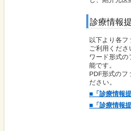
診療情報
以下より各フ
ご利用くださ
ワード形式の
能です。
PDF形式の
ださい。
■「診療情報提
■「診療情報提