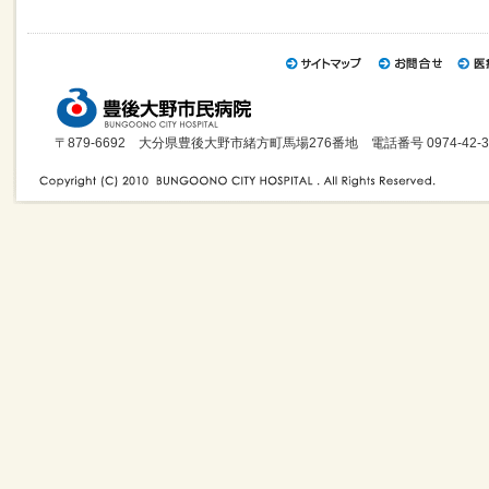
〒879-6692 大分県豊後大野市緒方町馬場276番地 電話番号 0974-42-3121