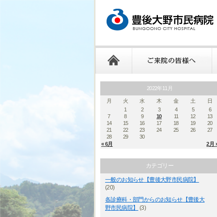
2022年11月
月
火
水
木
金
土
日
1
2
3
4
5
6
7
8
9
10
11
12
13
14
15
16
17
18
19
20
21
22
23
24
25
26
27
28
29
30
« 6月
2月 
カテゴリー
一般のお知らせ【豊後大野市民病院】
(20)
各診療科・部門からのお知らせ【豊後大
野市民病院】
(3)