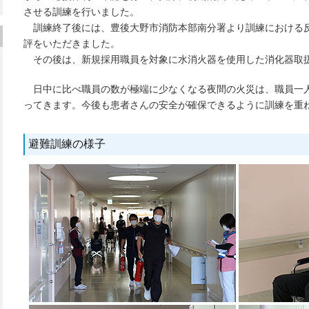
させる訓練を行いました。
訓練終了後には、豊後大野市消防本部南分署より訓練における
評をいただきました。
その後は、新規採用職員を対象に水消火器を使用した消化器取
日中に比べ職員の数が極端に少なくなる夜間の火災は、職員一
ってきます。今後も患者さんの安全が確保できるように訓練を重
避難訓練の様子