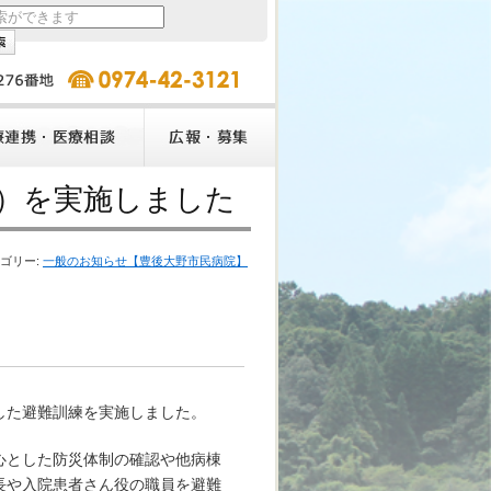
）を実施しました
テゴリー:
一般のお知らせ【豊後大野市民病院】
した避難訓練を実施しました。
心とした防災体制の確認や他病棟
長や入院患者さん役の職員を避難