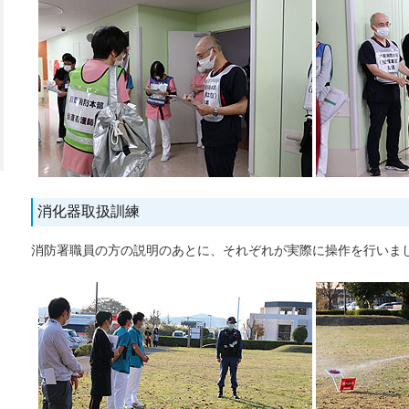
消化器取扱訓練
消防署職員の方の説明のあとに、それぞれが実際に操作を行いま