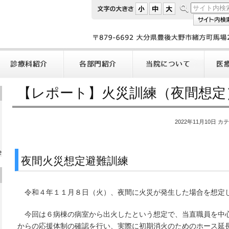
【レポート】火災訓練（夜間想定
2022年11月10日 カ
»
夜間火災想定避難訓練
令和４年１１月８日（火）、夜間に火災が発生した場合を想定
今回は６病棟の病室から出火したという想定で、当直職員を中
からの応援体制の確認を行い、実際に初期消火のためのホース延