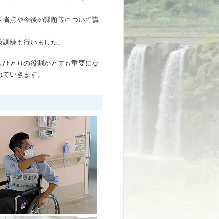
反省点や今後の課題等について講
扱訓練も行いました。
人ひとりの役割がとても重要にな
ねていきます。