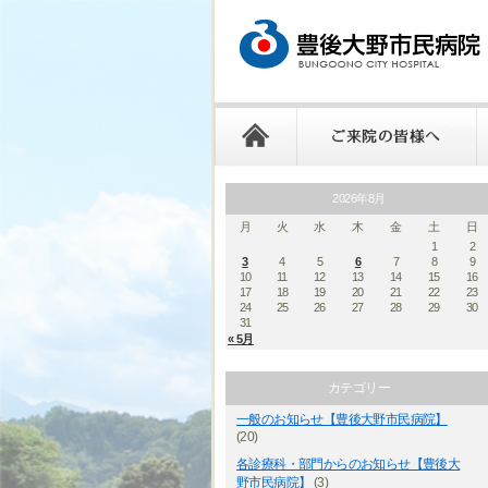
2026年8月
月
火
水
木
金
土
日
1
2
3
4
5
6
7
8
9
10
11
12
13
14
15
16
17
18
19
20
21
22
23
24
25
26
27
28
29
30
31
« 5月
カテゴリー
一般のお知らせ【豊後大野市民病院】
(20)
各診療科・部門からのお知らせ【豊後大
野市民病院】
(3)