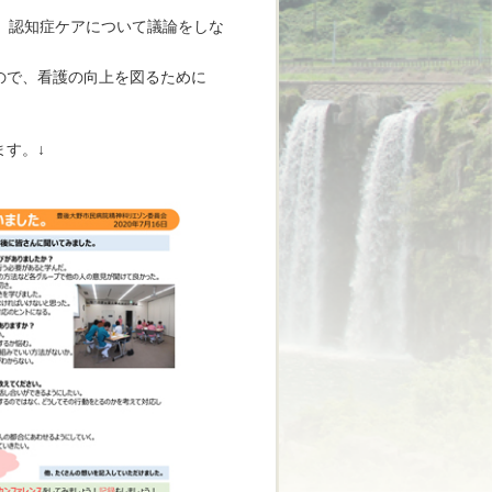
、認知症ケアについて議論をしな
ので、看護の向上を図るために
す。↓